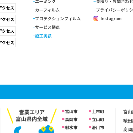
エーミング
見積り・お問合わ
アクセス
カーフィルム
プライバシーポリ
プロテクションフィルム
Instagram
アクセス
サービス拠点
アクセス
施工実績
アクセス
富山市
上市町
富山
高岡市
立山町
綾田
射水市
滑川市
高岡