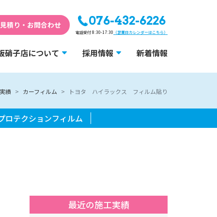
076-432-6226
見積り・お問合わせ
電話受付 8:30-17:30
（営業日カレンダーはこちら）
板硝子店について
採用情報
新着情報
実績
カーフィルム
トヨタ ハイラックス フィルム貼り
プロテクションフィルム
最近の施工実績