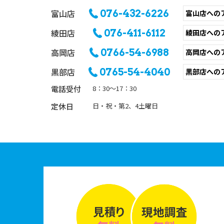
富山店
076-432-6226
富山店への
綾田店
076-411-6112
綾田店への
高岡店
0766-54-6988
高岡店への
黒部店
0765-54-4040
黒部店への
電話受付
8：30〜17：30
定休日
日・祝・第2、4土曜日