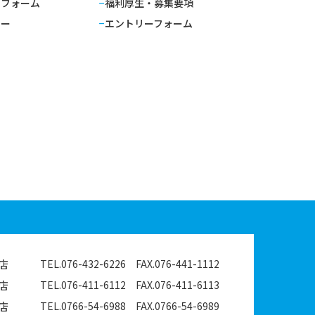
せフォーム
福利厚生・募集要項
シー
エントリーフォーム
店
TEL.076-432-6226
FAX.076-441-1112
店
TEL.076-411-6112
FAX.076-411-6113
店
TEL.0766-54-6988
FAX.0766-54-6989