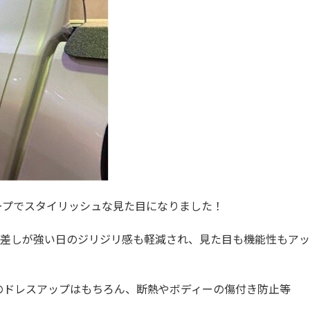
ープでスタイリッシュな見た目になりました！
、日差しが強い日のジリジリ感も軽減され、見た目も機能性もアッ
のドレスアップはもちろん、断熱やボディーの傷付き防止等